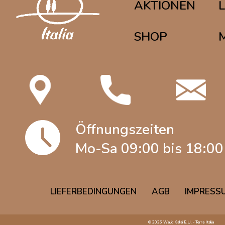
AKTIONEN
SHOP
Öffnungszeiten
Mo-Sa 09:00 bis 18:00
LIEFERBEDINGUNGEN
AGB
IMPRESS
© 2026 Walid Kalai E.U. - Terra Italia