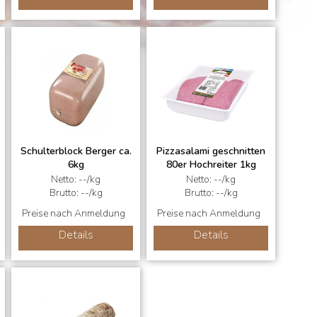
Schulterblock Berger ca.
Pizzasalami geschnitten
6kg
80er Hochreiter 1kg
Netto: --/kg
Netto: --/kg
Brutto: --/kg
Brutto: --/kg
Preise nach Anmeldung
Preise nach Anmeldung
Details
Details