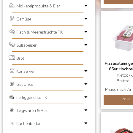
Molkereiprodukte & Eier
Gemüse
Fisch & Meeresfrüchte TK
Süßspeisen
Brot
Pizzasalami ge
65er Hochrei
Konserven
Netto: --
Brutto: -
Getränke
Preise nach A
Fertiggerichte TK
Detail
Teigwaren & Reis
Küchenbedarf