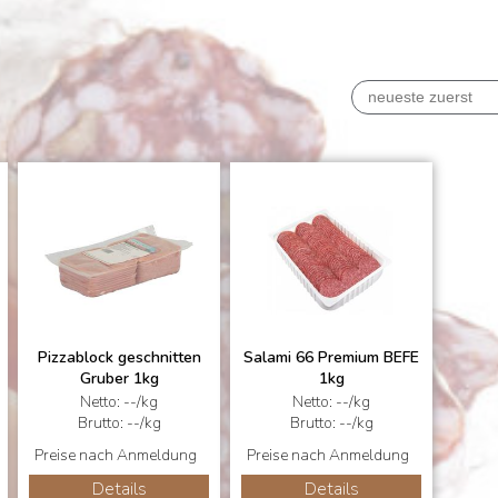
Pizzablock geschnitten
Salami 66 Premium BEFE
Gruber 1kg
1kg
Netto: --/kg
Netto: --/kg
Brutto: --/kg
Brutto: --/kg
Preise nach Anmeldung
Preise nach Anmeldung
Details
Details