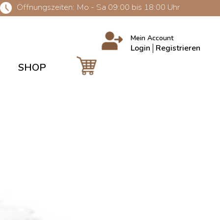
Öffnungszeiten: Mo - Sa 09:00 bis 18:00 Uhr
Mein Account
Login
Registrieren
SHOP