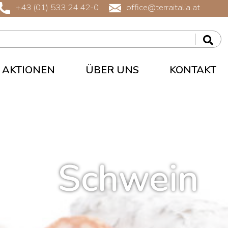
+43 (01) 533 24 42-0
office@terraitalia.at
AKTIONEN
ÜBER UNS
KONTAKT
Schwein