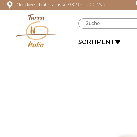
Nordwestbahnstrasse 93-95 1200 Wien
SORTIMENT